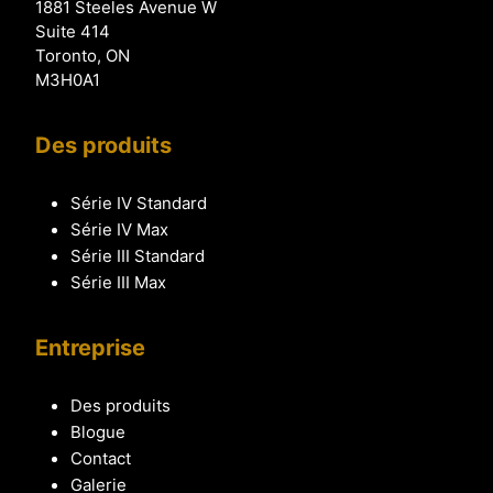
1881 Steeles Avenue W
Suite 414
Toronto, ON
M3H0A1
Des produits
Série IV Standard
Série IV Max
Série III Standard
Série III Max
Entreprise
Des produits
Blogue
Contact
Galerie