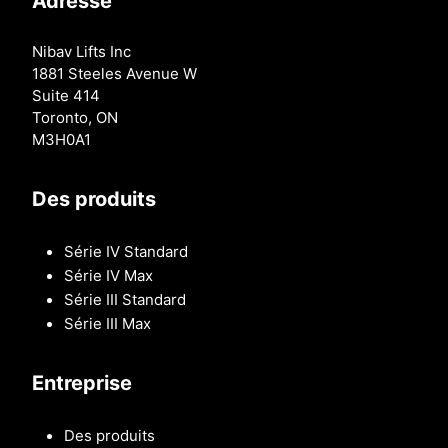
Adresse
Nibav Lifts Inc
1881 Steeles Avenue W
Suite 414
Toronto, ON
M3H0A1
Des produits
Série IV Standard
Série IV Max
Série III Standard
Série III Max
Entreprise
Des produits