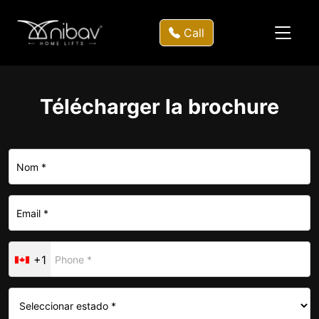
Call
Télécharger la brochure
+1